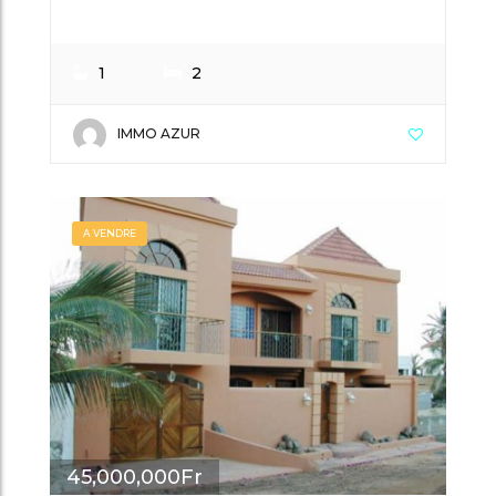
1
2
IMMO AZUR
A VENDRE
45,000,000Fr