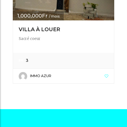
1,000,000Fr
/ mois
VILLA À LOUER
Sacré coeur
3
IMMO AZUR