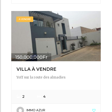
A VENDRE
150,000,000Fr
VILLA À VENDRE
Yoff sur la route des almadies
2
4
IMMO AZUR