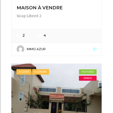
MAISON À VENDRE
Sicap Liberté 2
2
4
IMMO AZUR
A LOUER
A VENDRE
FEATURED
VENDU