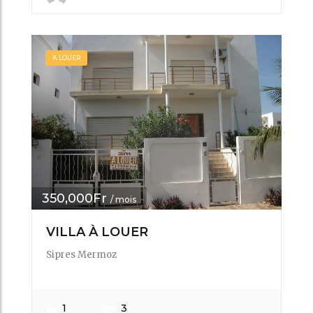
A LOUER
350,000Fr
/ mois
VILLA À LOUER
Sipres Mermoz
1
3