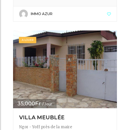
IMMO AZUR
A LOUER
35,000Fr
/ Jour
VILLA MEUBLÉE
Ngor - Yoff près de la maire