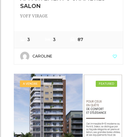
SALON
YOFF VIRAGE
3
3
87
CAROLINE
A VENDRE
FEATURED