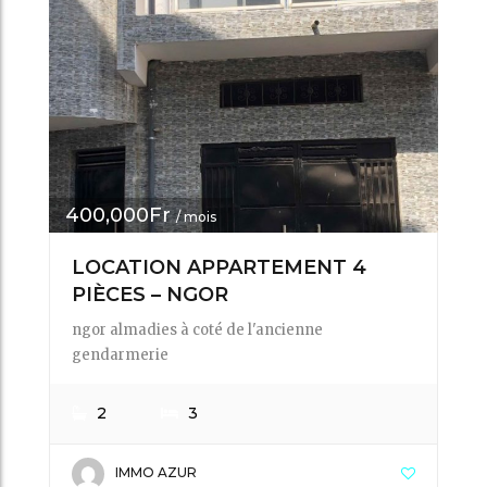
400,000Fr
/ mois
LOCATION APPARTEMENT 4
PIÈCES – NGOR
ngor almadies à coté de l'ancienne
gendarmerie
2
3
IMMO AZUR