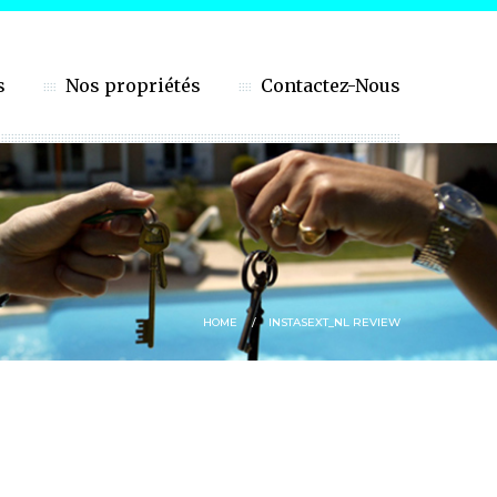
s
Nos propriétés
Contactez-Nous
HOME
INSTASEXT_NL REVIEW