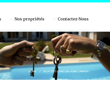
s
Nos propriétés
Contactez-Nous
HOME
JEUX DE CASINO EN LIGNE CANADA