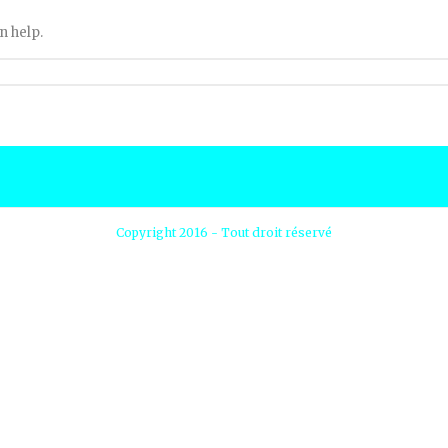
n help.
Copyright 2016 - Tout droit réservé