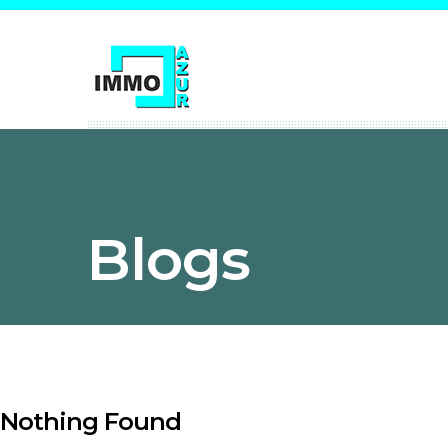
Blogs
Nothing Found