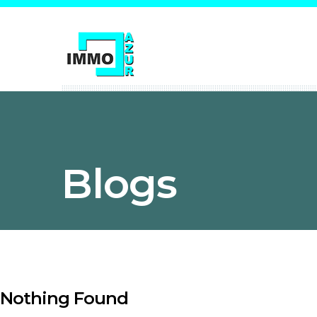
Blogs
Nothing Found