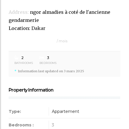
Address:
ngor almadies à coté de l'ancienne
gendarmerie
Location:
Dakar
400,000Fr
/ mois
2
3
BATHROOMS
BEDROOMS
Information last updated on
3 mars 2025
Property Information
Type:
Appartement
Bedrooms :
3