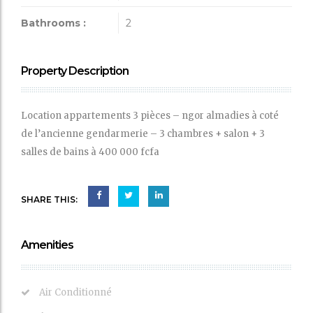
Bathrooms :
2
Property Description
Location appartements 3 pièces – ngor almadies à coté
de l’ancienne gendarmerie – 3 chambres + salon + 3
salles de bains à 400 000 fcfa
SHARE THIS:
Amenities
Air Conditionné