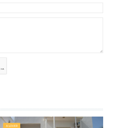
A LOUER