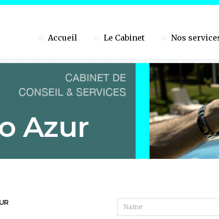
Accueil
Le Cabinet
Nos service
o Azur
UR