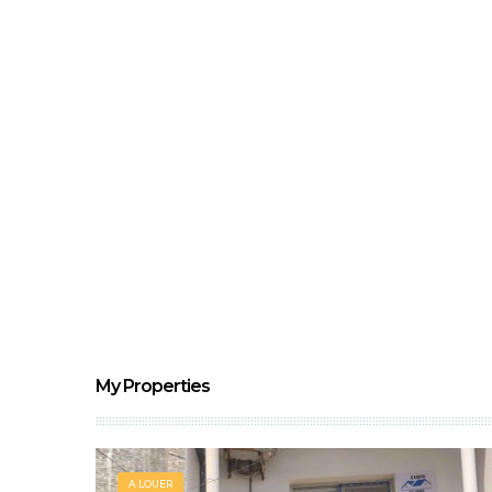
My Properties
A LOUER