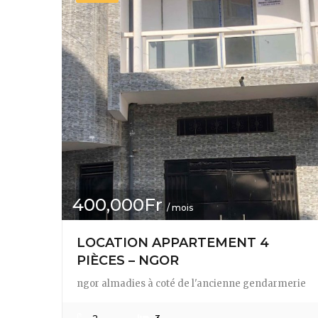
400,000Fr
/ mois
LOCATION APPARTEMENT 4
PIÈCES – NGOR
ngor almadies à coté de l'ancienne gendarmerie