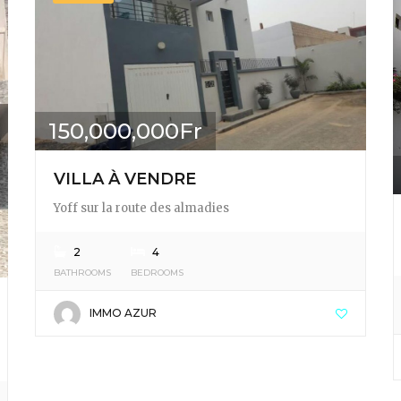
150,000,000Fr
VILLA À VENDRE
Yoff sur la route des almadies
2
4
BATHROOMS
BEDROOMS
IMMO AZUR