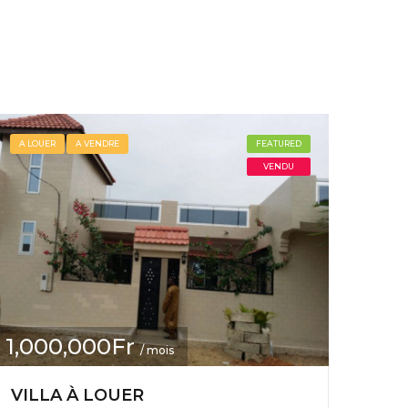
A LOUER
A VENDRE
FEATURED
VENDU
1,000,000Fr
/ mois
VILLA À LOUER